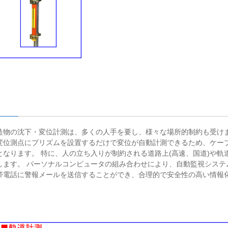
造物の沈下・変位計測は、多くの人手を要し、様々な場所的制約も受けま
変位測点にプリズムを設置するだけで変位が自動計測できるため、ケー
なります。 特に、人の立ち入りが制約される道路上(高速、国道)や軌
します。 パーソナルコンピュータの組み合わせにより、自動監視システ
帯電話に警報メールを送信することができ、合理的で安全性の高い情報