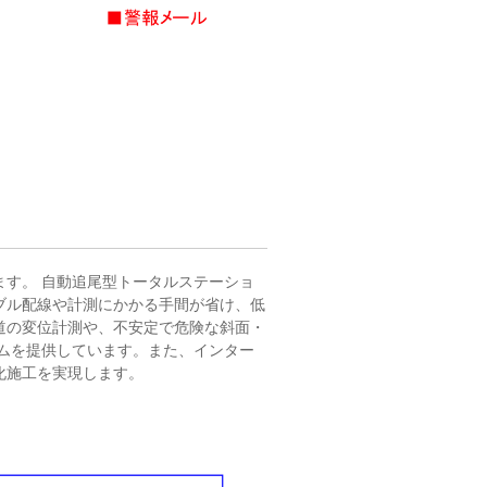
す。 自動追尾型トータルステーショ
ブル配線や計測にかかる手間が省け、低
道の変位計測や、不安定で危険な斜面・
ムを提供しています。また、インター
化施工を実現します。