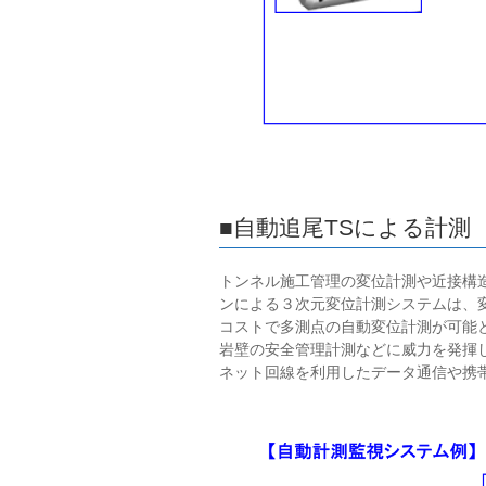
■自動追尾TSによる計測
トンネル施工管理の変位計測や近接構
ンによる３次元変位計測システムは、
コストで多測点の自動変位計測が可能と
岩壁の安全管理計測などに威力を発揮
ネット回線を利用したデータ通信や携