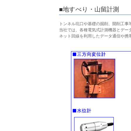
■地すべり・山留計測
トンネル坑口や基礎の掘削、開削工事
当社では、各種電気式計測機器とデー
ネット回線を利用したデータ通信や携