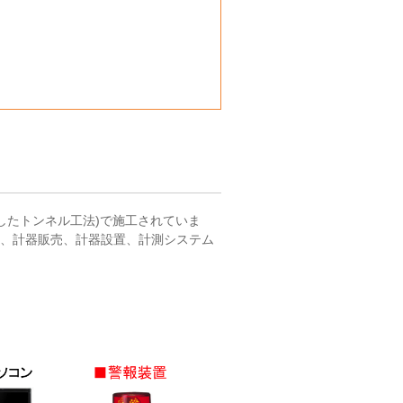
したトンネル工法)で施工されていま
発、計器販売、計器設置、計測システム