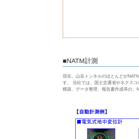
■NATM計測
現在、山岳トンネルのほとんどがNAT
す。 当社では、国土交通省やネクス
構築、データ整理、報告書作成等の、N