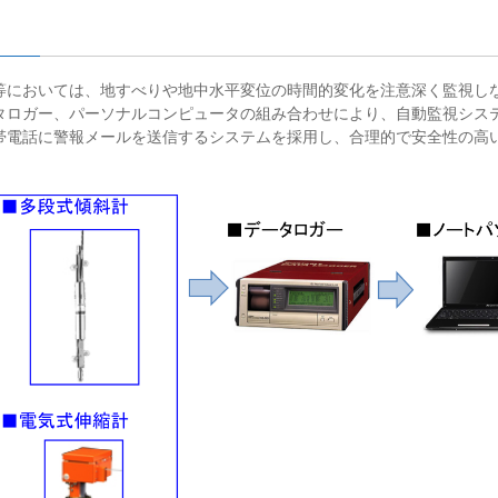
等においては、地すべりや地中水平変位の時間的変化を注意深く監視し
タロガー、パーソナルコンピュータの組み合わせにより、自動監視シス
帯電話に警報メールを送信するシステムを採用し、合理的で安全性の高