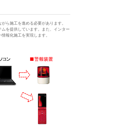
ながら施工を進める必要があります。
テムを提供しています。また、インター
い情報化施工を実現します。